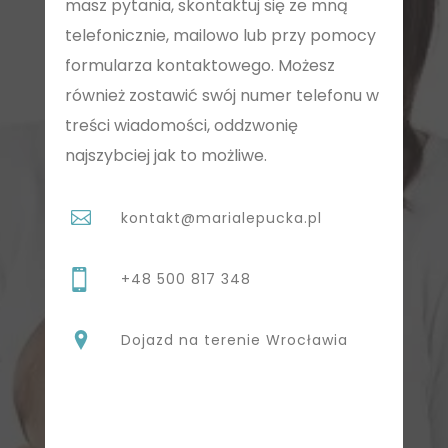
masz pytania, skontaktuj się ze mną
telefonicznie, mailowo lub przy pomocy
formularza kontaktowego. Możesz
również zostawić swój numer telefonu w
treści wiadomości, oddzwonię
najszybciej jak to możliwe.
kontakt@marialepucka.pl
+48 500 817 348
Dojazd na terenie Wrocławia