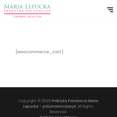
[woocommerce_cart]
Copyright © 2026
Praktyka Położnicza Maria
Lepucka - poloznawroclaw.pl
, All Rights
Reserved.