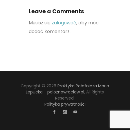
Leave a Comments
Musisz się
zalogować
, aby móc
dodać komentarz.
Copyright © 2026
Praktyka Położnicza Maria
Lepucka - poloznawroclaw.pl
, All Rights
Reserved.
Polityka prywatności